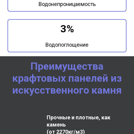
Водонепроницаемость
3%
Водопоглощение
Преимущества
крафтовых панелей из
искусственного камня
Прочные и плотные, как
камень
(от 2270кг/м3)