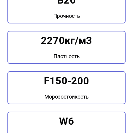
Прочность
2270кг/м3
Плотность
F150-200
Морозостойкость
W6