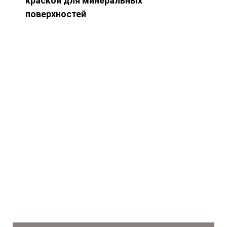
краской для минеральных
поверхностей