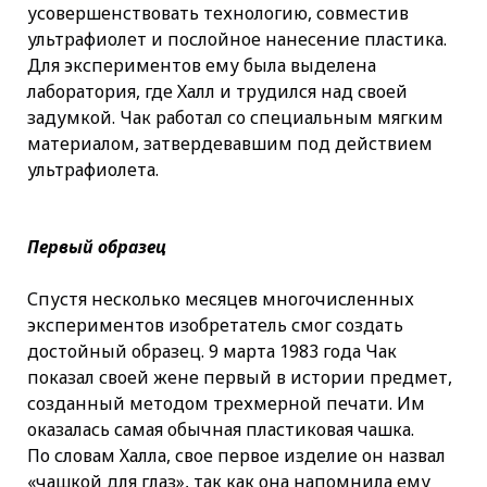
усовершенствовать технологию, совместив
ультрафиолет и послойное нанесение пластика.
Для экспериментов ему была выделена
лаборатория, где Халл и трудился над своей
задумкой. Чак работал со специальным мягким
материалом, затвердевавшим под действием
ультрафиолета.
Первый образец
Спустя несколько месяцев многочисленных
экспериментов изобретатель смог создать
достойный образец. 9 марта 1983 года Чак
показал своей жене первый в истории предмет,
созданный методом трехмерной печати. Им
оказалась самая обычная пластиковая чашка.
По словам Халла, свое первое изделие он назвал
«чашкой для глаз», так как она напомнила ему